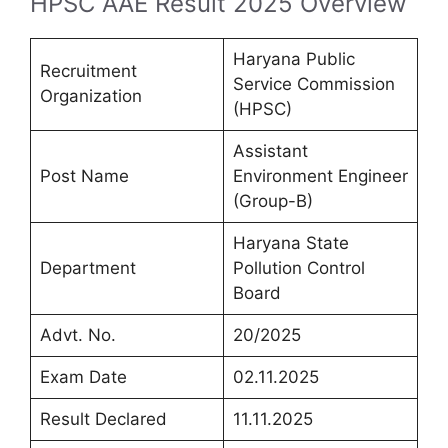
HPSC AAE Result 2025 Overview
Haryana Public
Recruitment
Service Commission
Organization
(HPSC)
Assistant
Post Name
Environment Engineer
(Group-B)
Haryana State
Department
Pollution Control
Board
Advt. No.
20/2025
Exam Date
02.11.2025
Result Declared
11.11.2025