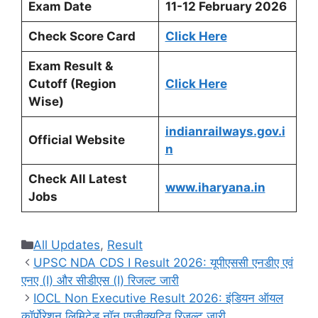
Exam Date
11-12 February 2026
Check Score Card
Click Here
Exam Result &
Cutoff (Region
Click Here
Wise)
indianrailways.gov.i
Official Website
n
Check All Latest
www.iharyana.in
Jobs
Categories
All Updates
,
Result
UPSC NDA CDS I Result 2026: यूपीएससी एनडीए एवं
एनए (I) और सीडीएस (I) रिजल्ट जारी
IOCL Non Executive Result 2026: इंडियन ऑयल
कॉर्पोरेशन लिमिटेड नॉन एग्जीक्यूटिव रिजल्ट जारी