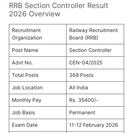
RRB Section Controller Result
2026 Overview
Recruitment
Railway Recruitment
Organization
Board (RRB)
Post Name
Section Controller
Advt No.
CEN-04/2025
Total Posts
368 Posts
Job Location
All India
Monthly Pay
Rs. 35400/-
Job Basis
Permanent
Exam Date
11-12 February 2026