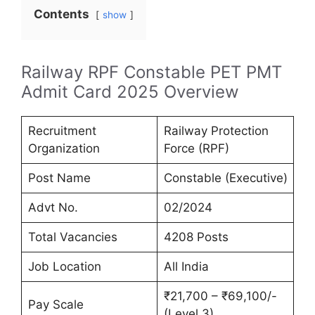
Contents
show
Railway RPF Constable PET PMT
Admit Card 2025 Overview
Recruitment
Railway Protection
Organization
Force (RPF)
Post Name
Constable (Executive)
Advt No.
02/2024
Total Vacancies
4208 Posts
Job Location
All India
₹21,700 – ₹69,100/-
Pay Scale
(Level 3)