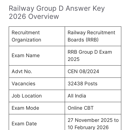
Railway Group D Answer Key
2026 Overview
Recruitment
Railway Recruitment
Organization
Boards (RRB)
RRB Group D Exam
Exam Name
2025
Advt No.
CEN 08/2024
Vacancies
32438 Posts
Job Location
All India
Exam Mode
Online CBT
27 November 2025 to
Exam Date
10 February 2026