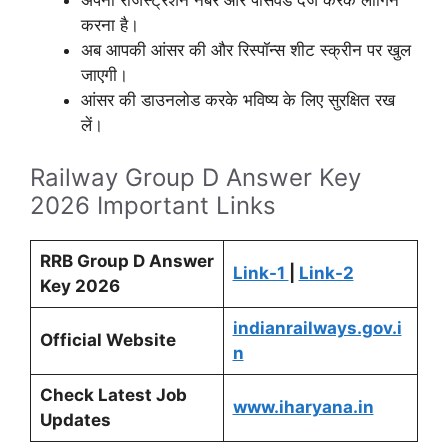
अपना रजिस्ट्रेशन नंबर और पासवर्ड दर्ज करके लॉगिन
करना है।
अब आपकी आंसर की और रिस्पॉन्स शीट स्क्रीन पर खुल
जाएगी।
आंसर की डाउनलोड करके भविष्य के लिए सुरक्षित रख
लें।
Railway Group D Answer Key
2026 Important Links
RRB Group D Answer
Link-1
|
Link-2
Key 2026
indianrailways.gov.i
Official Website
n
Check Latest Job
www.iharyana.in
Updates