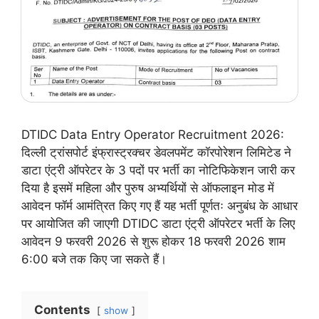
DTIDC Data Entry Operator Recruitment 2026:
दिल्ली ट्रांसपोर्ट इंफ्रास्ट्रक्चर डेवलपमेंट कॉरपोरेशन लिमिटेड ने
डाटा एंट्री ऑपरेटर के 3 पदों पर भर्ती का नोटिफिकेशन जारी कर
दिया है इसमें महिला और पुरुष अभ्यर्थियों से ऑफलाइन मोड में
आवेदन फॉर्म आमंत्रित किए गए हैं यह भर्ती पूर्णतः अनुबंध के आधार
पर आयोजित की जाएगी DTIDC डाटा एंट्री ऑपरेटर भर्ती के लिए
आवेदन 9 फरवरी 2026 से शुरू होकर 18 फरवरी 2026 शाम
6:00 बजे तक किए जा सकते हैं।
Contents
show