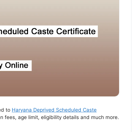
ed to
Haryana Deprived Scheduled Caste
n fees, age limit, eligibility details and much more.