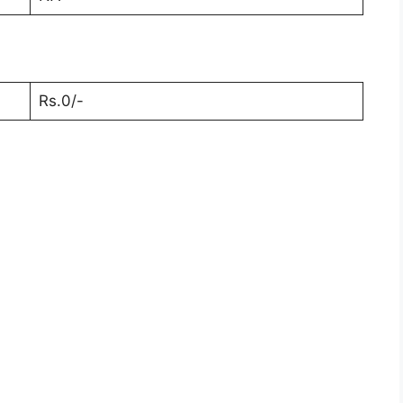
Rs.0/-