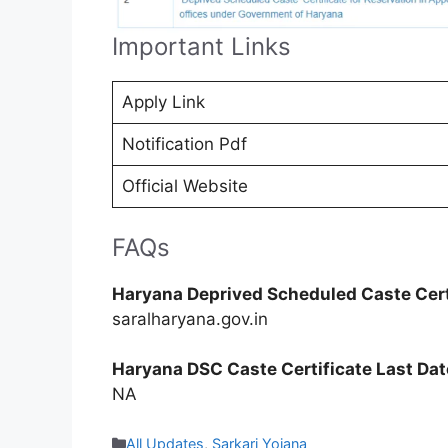
Important Links
Apply Link
Notification Pdf
Official Website
FAQs
Haryana Deprived Scheduled Caste Certi
saralharyana.gov.in
Haryana DSC Caste Certificate Last Dat
NA
Categories
All Updates
,
Sarkari Yojana