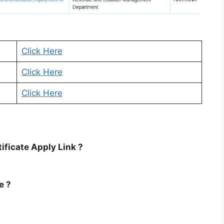
Click Here
Click Here
Click Here
ficate Apply Link ?
e ?