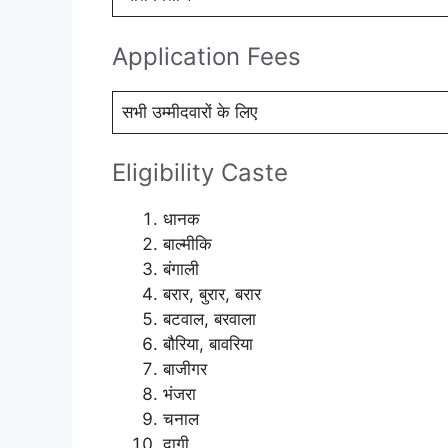
Application Fees
सभी उम्मीदवारों के लिए
Eligibility Caste
धानक
बाल्मीकि
बंगाली
बरार, बुरार, बरार
बटवाल, बरवाला
बौरिया, बावरिया
बाजीगर
भंजरा
चनाल
दागी