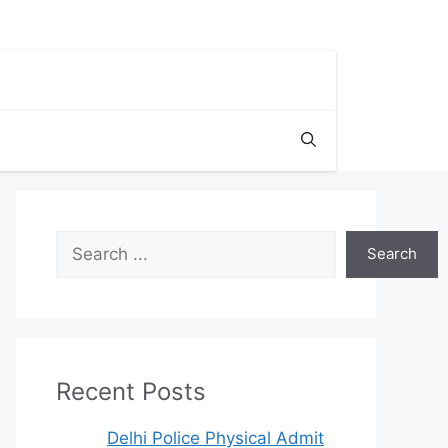
Search
Search
Recent Posts
Delhi Police Physical Admit