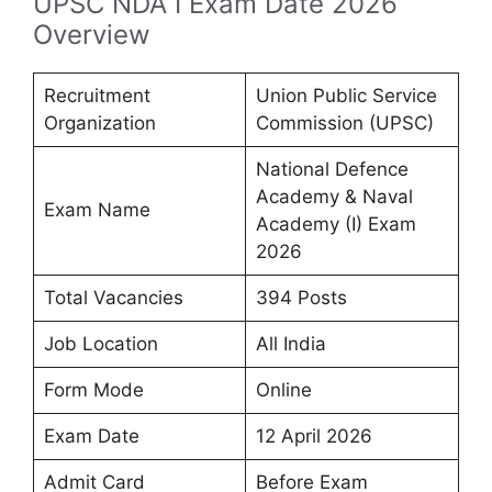
UPSC NDA I Exam Date 2026
Overview
Recruitment
Union Public Service
Organization
Commission (UPSC)
National Defence
Academy & Naval
Exam Name
Academy (I) Exam
2026
Total Vacancies
394 Posts
Job Location
All India
Form Mode
Online
Exam Date
12 April 2026
Admit Card
Before Exam