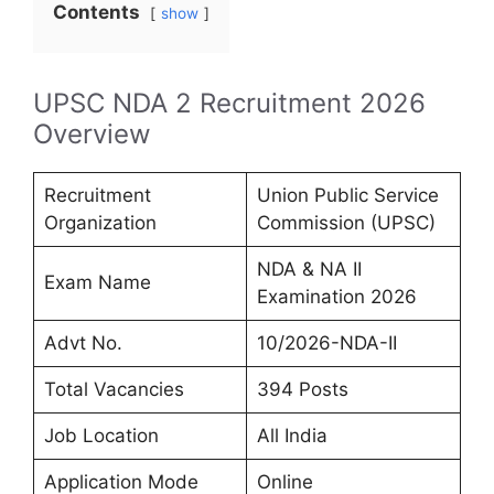
Contents
show
UPSC NDA 2 Recruitment 2026
Overview
Recruitment
Union Public Service
Organization
Commission (UPSC)
NDA & NA II
Exam Name
Examination 2026
Advt No.
10/2026-NDA-II
Total Vacancies
394 Posts
Job Location
All India
Application Mode
Online