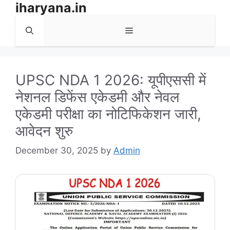
iharyana.in
Skip
to
Menu
content
UPSC NDA 1 2026: यूपीएससी में
नेशनल डिफेंस एकेडमी और नेवल
एकेडमी परीक्षा का नोटिफिकेशन जारी,
आवेदन शुरु
December 30, 2025
by
Admin