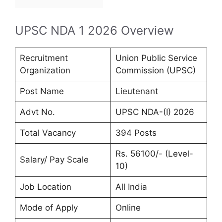
UPSC NDA 1 2026 Overview
Recruitment
Union Public Service
Organization
Commission (UPSC)
Post Name
Lieutenant
Advt No.
UPSC NDA-(I) 2026
Total Vacancy
394 Posts
Rs. 56100/- (Level-
Salary/ Pay Scale
10)
Job Location
All India
Mode of Apply
Online