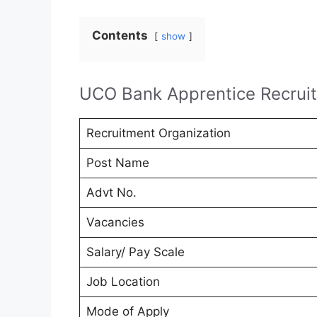
Contents
show
UCO Bank Apprentice Recrui
Recruitment Organization
Post Name
Advt No.
Vacancies
Salary/ Pay Scale
Job Location
Mode of Apply