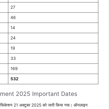
27
46
14
24
19
33
169
532
tment 2025 Important Dates
नोटिफिकेशन 21 अक्टूबर 2025 को जारी किया गया। ऑनलाइन