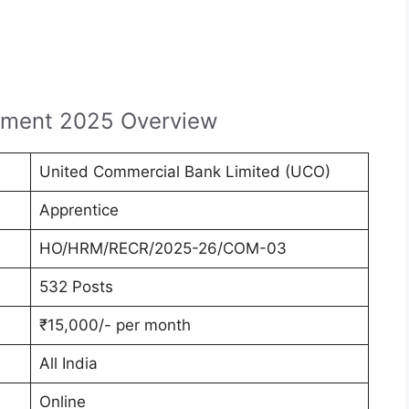
tment 2025 Overview
United Commercial Bank Limited (UCO)
Apprentice
HO/HRM/RECR/2025-26/COM-03
532 Posts
₹15,000/- per month
All India
Online