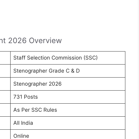
nt 2026 Overview
Staff Selection Commission (SSC)
Stenographer Grade C & D
Stenographer 2026
731 Posts
As Per SSC Rules
All India
Online