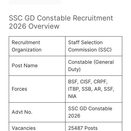
SSC GD Constable Recruitment
2026 Overview
Recruitment
Staff Selection
Organization
Commission (SSC)
Constable (General
Post Name
Duty)
BSF, CISF, CRPF,
Forces
ITBP, SSB, AR, SSF,
NIA
SSC GD Constable
Advt No.
2026
Vacancies
25487 Posts