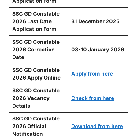
Application Form
SSC GD Constable
2026 Last Date
31 December 2025
Application Form
SSC GD Constable
2026 Correction
08-10 January 2026
Date
SSC GD Constable
Apply from here
2026
Apply Online
SSC GD Constable
2026 Vacancy
Check from here
Details
SSC GD Constable
2026
Official
Download from here
Notification