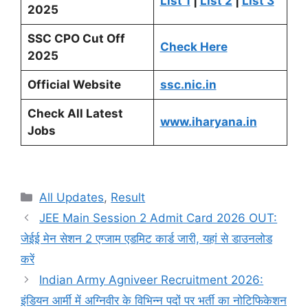
List 1
|
List 2
|
List 3
2025
SSC CPO Cut Off
Check Here
2025
Official Website
ssc.nic.in
Check All Latest
www.iharyana.in
Jobs
Categories
All Updates
,
Result
JEE Main Session 2 Admit Card 2026 OUT:
जेईई मेन सेशन 2 एग्जाम एडमिट कार्ड जारी, यहां से डाउनलोड
करें
Indian Army Agniveer Recruitment 2026:
इंडियन आर्मी में अग्निवीर के विभिन्न पदों पर भर्ती का नोटिफिकेशन