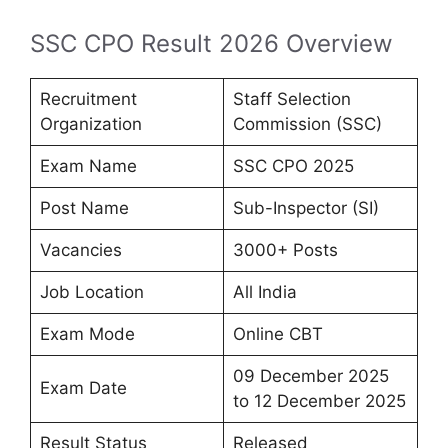
SSC CPO Result 2026 Overview
Recruitment
Staff Selection
Organization
Commission (SSC)
Exam Name
SSC CPO 2025
Post Name
Sub-Inspector (SI)
Vacancies
3000+ Posts
Job Location
All India
Exam Mode
Online CBT
09 December 2025
Exam Date
to 12 December 2025
Result Status
Released