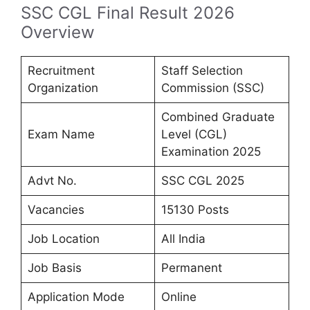
SSC CGL Final Result 2026
Overview
Recruitment
Staff Selection
Organization
Commission (SSC)
Combined Graduate
Exam Name
Level (CGL)
Examination 2025
Advt No.
SSC CGL 2025
Vacancies
15130 Posts
Job Location
All India
Job Basis
Permanent
Application Mode
Online