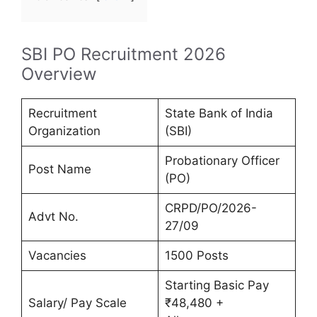
SBI PO Recruitment 2026
Overview
Recruitment
State Bank of India
Organization
(SBI)
Probationary Officer
Post Name
(PO)
CRPD/PO/2026-
Advt No.
27/09
Vacancies
1500 Posts
Starting Basic Pay
Salary/ Pay Scale
₹48,480 +