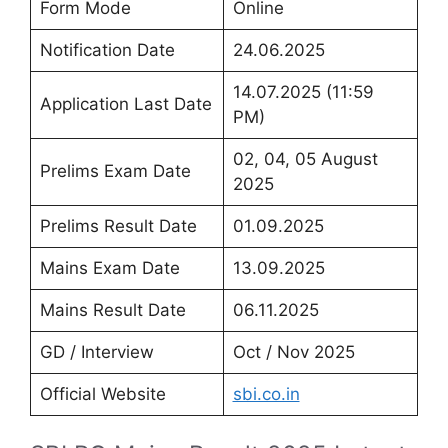
Form Mode
Online
Notification Date
24.06.2025
14.07.2025 (11:59
Application Last Date
PM)
02, 04, 05 August
Prelims Exam Date
2025
Prelims Result Date
01.09.2025
Mains Exam Date
13.09.2025
Mains Result Date
06.11.2025
GD / Interview
Oct / Nov 2025
Official Website
sbi.co.in