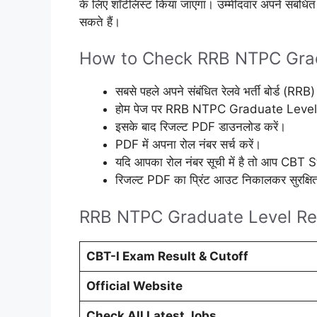
के लिए शॉर्टलिस्ट किया जाएगा। उम्मीदवार अपने संबंध
सकते हैं।
How to Check RRB NTPC Grad
सबसे पहले अपने संबंधित रेलवे भर्ती बोर्ड (R
होम पेज पर RRB NTPC Graduate Level C
इसके बाद रिजल्ट PDF डाउनलोड करें।
PDF में अपना रोल नंबर सर्च करें।
यदि आपका रोल नंबर सूची में है तो आप CBT Sta
रिजल्ट PDF का प्रिंट आउट निकालकर सुरक्षित
RRB NTPC Graduate Level Res
CBT-I Exam Result & Cutoff
Official Website
Check All Latest Jobs