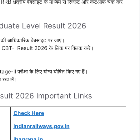
ित RRB क्षेत्रीय वेबसाइट के माध्यम से रिजल्ट और कटऑफ चेक कर
uate Level Result 2026
RB) की आधिकारिक वेबसाइट पर जाएं।
BT-I Result 2026 के लिंक पर क्लिक करें।
ge-II परीक्षा के लिए योग्य घोषित किए गए हैं।
 रख लें।
ult 2026 Important Links
Check Here
indianrailways.gov.in
iharyana.in