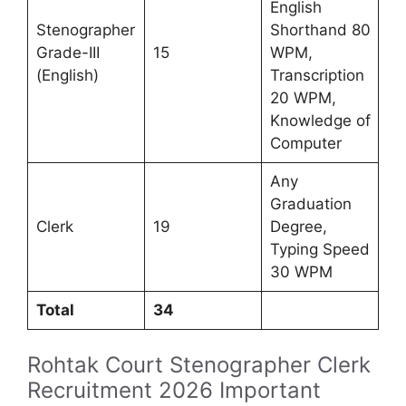
English
Stenographer
Shorthand 80
Grade-III
15
WPM,
(English)
Transcription
20 WPM,
Knowledge of
Computer
Any
Graduation
Clerk
19
Degree,
Typing Speed
30 WPM
Total
34
Rohtak Court Stenographer Clerk
Recruitment 2026 Important