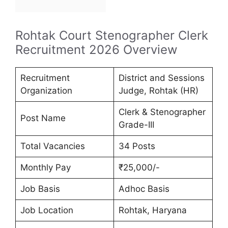
Rohtak Court Stenographer Clerk
Recruitment 2026 Overview
Recruitment
District and Sessions
Organization
Judge, Rohtak (HR)
Clerk & Stenographer
Post Name
Grade-III
Total Vacancies
34 Posts
Monthly Pay
₹25,000/-
Job Basis
Adhoc Basis
Job Location
Rohtak, Haryana