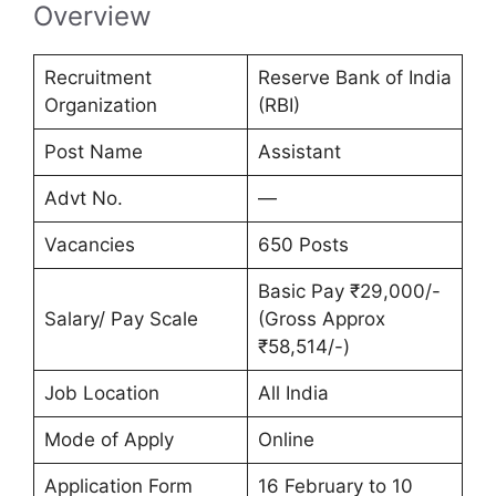
Overview
Recruitment
Reserve Bank of India
Organization
(RBI)
Post Name
Assistant
Advt No.
—
Vacancies
650 Posts
Basic Pay ₹29,000/-
Salary/ Pay Scale
(Gross Approx
₹58,514/-)
Job Location
All India
Mode of Apply
Online
Application Form
16 February to 10