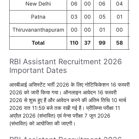
New Delhi
06
00
06
04
3
Patna
03
00
05
01
0
Thiruvananthapuram
00
00
01
00
0
Total
110
37
99
58
34
RBI Assistant Recruitment 2026
Important Dates
आरबीआई असिस्टेंट भर्ती 2026 के लिए नोटिफिकेशन 16 फरवरी
2026 को जारी किया गया। ऑनलाइन आवेदन 16 फरवरी
2026 से शुरू हुए हैं और आवेदन करने की अंतिम तिथि 10 मार्च
2026 रात 11:59 बजे तक रखी गई है। प्रीलिम्स परीक्षा 11
अप्रैल 2026 (संभावित) एवं मेन्स परीक्षा 7 जून 2026
(संभावित) को आयोजित की जाएगी।