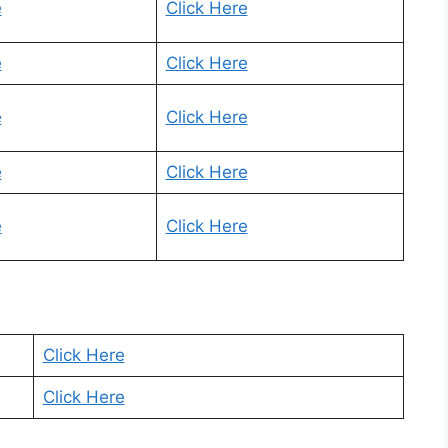
e
Click Here
e
Click Here
e
Click Here
e
Click Here
e
Click Here
Click Here
Click Here