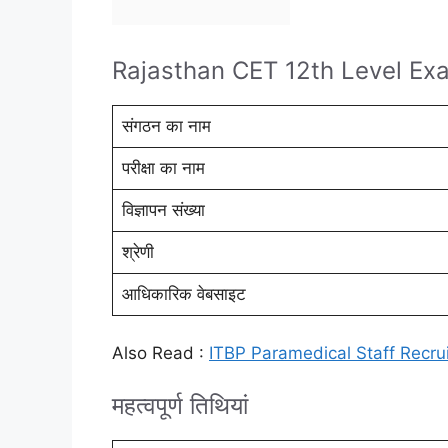
Rajasthan CET 12th Level E
संगठन का नाम
परीक्षा का नाम
विज्ञापन संख्या
श्रेणी
आधिकारिक वेबसाइट
Also Read :
ITBP Paramedical Staff Recr
महत्वपूर्ण तिथियां