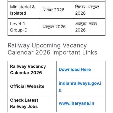
Ministerial &
सितंबर–अक्टूबर
सितंबर 2026
Isolated
2026
Level-1
अक्टूबर–नवंबर
अक्टूबर 2026
Group-D
2026
Railway Upcoming Vacancy
Calendar 2026 Important Links
Railway Vacancy
Download Here
Calendar 2026
indianrailways.gov.i
Official Website
n
Check Latest
www.iharyana.in
Railway Jobs