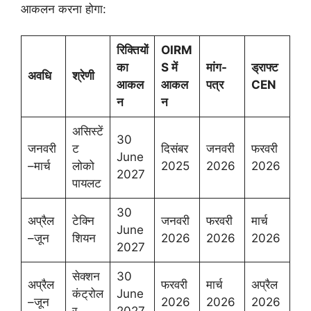
आकलन करना होगा:
रिक्तियों
OIRM
का
S में
मांग-
ड्राफ्ट
अवधि
श्रेणी
आकल
आकल
पत्र
CEN
न
न
असिस्टें
30
जनवरी
ट
दिसंबर
जनवरी
फरवरी
June
–मार्च
लोको
2025
2026
2026
2027
पायलट
30
अप्रैल
टेक्नि
जनवरी
फरवरी
मार्च
June
–जून
शियन
2026
2026
2026
2027
सेक्शन
30
अप्रैल
फरवरी
मार्च
अप्रैल
कंट्रोल
June
–जून
2026
2026
2026