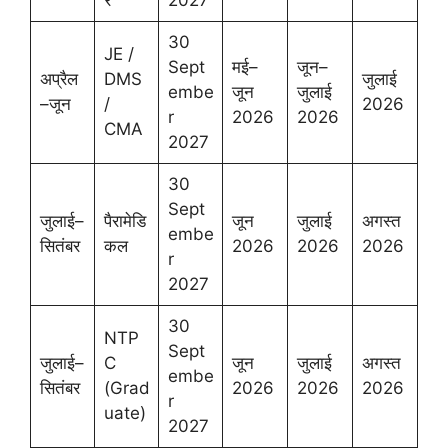
र
2027
30
JE /
Sept
मई–
जून–
अप्रैल
DMS
जुलाई
embe
जून
जुलाई
–जून
/
2026
r
2026
2026
CMA
2027
30
Sept
जुलाई–
पैरामेडि
जून
जुलाई
अगस्त
embe
सितंबर
कल
2026
2026
2026
r
2027
30
NTP
Sept
जुलाई–
C
जून
जुलाई
अगस्त
embe
सितंबर
(Grad
2026
2026
2026
r
uate)
2027