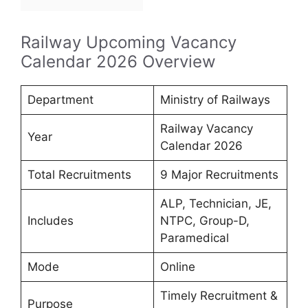
Railway Upcoming Vacancy
Calendar 2026 Overview
Department
Ministry of Railways
Railway Vacancy
Year
Calendar 2026
Total Recruitments
9 Major Recruitments
ALP, Technician, JE,
Includes
NTPC, Group-D,
Paramedical
Mode
Online
Timely Recruitment &
Purpose