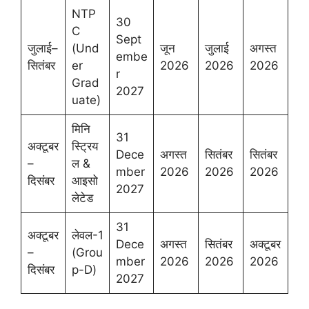
NTP
30
C
Sept
जुलाई–
(Und
जून
जुलाई
अगस्त
embe
सितंबर
er
2026
2026
2026
r
Grad
2027
uate)
मिनि
31
अक्टूबर
स्ट्रिय
Dece
अगस्त
सितंबर
सितंबर
–
ल &
mber
2026
2026
2026
दिसंबर
आइसो
2027
लेटेड
31
अक्टूबर
लेवल-1
Dece
अगस्त
सितंबर
अक्टूबर
–
(Grou
mber
2026
2026
2026
दिसंबर
p-D)
2027