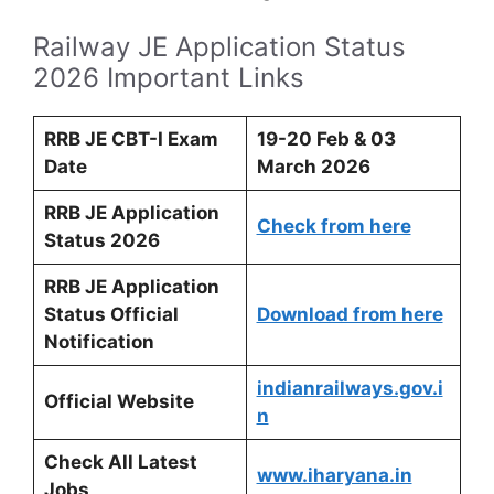
Railway JE Application Status
2026 Important Links
RRB JE CBT-I Exam
19-20 Feb & 03
Date
March 2026
RRB JE Application
Check from here
Status 2026
RRB JE Application
Status Official
Download from here
Notification
indianrailways.gov.i
Official Website
n
Check All Latest
www.iharyana.in
Jobs