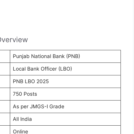
Overview
Punjab National Bank (PNB)
Local Bank Officer (LBO)
PNB LBO 2025
750 Posts
As per JMGS-I Grade
All India
Online