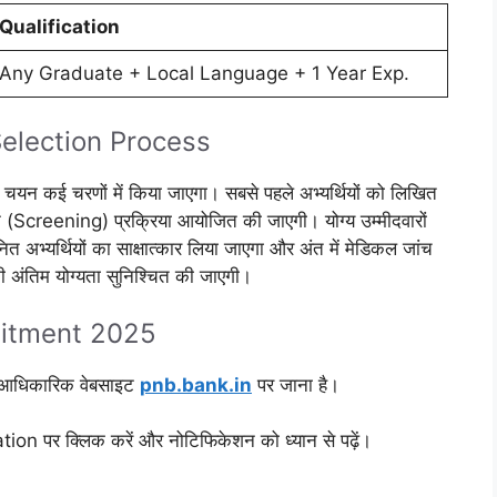
Qualification
Any Graduate + Local Language + 1 Year Exp.
election Process
चयन कई चरणों में किया जाएगा। सबसे पहले अभ्यर्थियों को लिखित
यापन (Screening) प्रक्रिया आयोजित की जाएगी। योग्य उम्मीदवारों
त अभ्यर्थियों का साक्षात्कार लिया जाएगा और अंत में मेडिकल जांच
 अंतिम योग्यता सुनिश्चित की जाएगी।
itment 2025
की आधिकारिक वेबसाइट
pnb.bank.in
पर जाना है।
पर क्लिक करें और नोटिफिकेशन को ध्यान से पढ़ें।