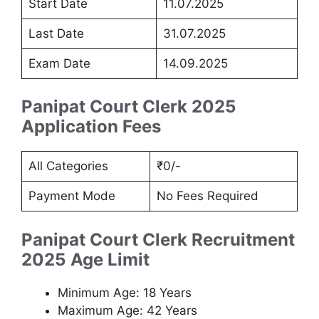
Start Date
11.07.2025
Last Date
31.07.2025
Exam Date
14.09.2025
Panipat Court Clerk 2025
Application Fees
All Categories
₹0/-
Payment Mode
No Fees Required
Panipat Court Clerk Recruitment
2025
Age Limit
Minimum Age: 18 Years
Maximum Age: 42 Years