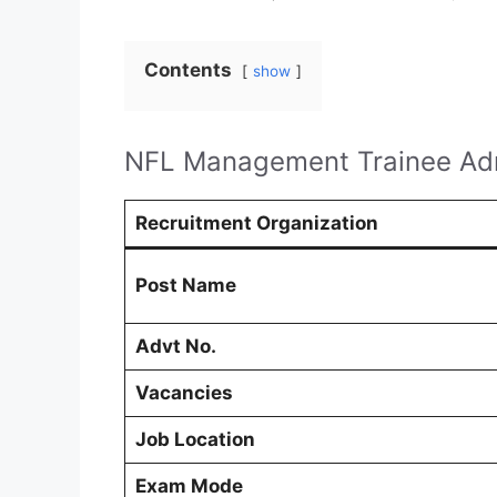
Contents
show
NFL Management Trainee Ad
Recruitment Organization
Post Name
Advt No.
Vacancies
Job Location
Exam Mode