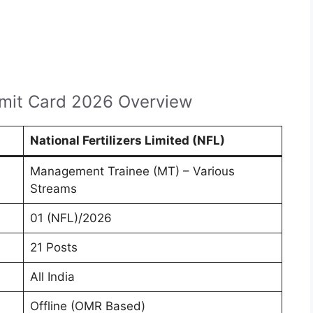
mit Card 2026 Overview
National Fertilizers Limited (NFL)
Management Trainee (MT) – Various
Streams
01 (NFL)/2026
21 Posts
All India
Offline (OMR Based)