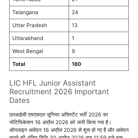
Telangana
24
Uttar Pradesh
13
Uttarakhand
1
West Bengal
9
Total
180
LIC HFL Junior Assistant
Recruitment 2026 Important
Dates
एलआईसी एचएफएल जूनियर असिस्टेंट भर्ती 2026 का
नोटिफिकेशन 16 अप्रैल 2026 को जारी किया गया है।
ऑनलाइन आवेदन 16 अप्रैल 2026 से शुरू हो गए हैं और आवेदन
करने की अंतिम तिथि 30 अप्रैल 2026 रात 11:59 बजे तक