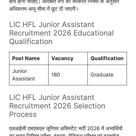
बीच होना चाहिए। आरक्षित वर्गों को सरकारी नियमों के अनुसार
अधिकतम आयु सीमा में छूट दी जाएगी।
LIC HFL Junior Assistant
Recruitment 2026 Educational
Qualification
Post Name
Vacancy
Qualification
Junior
180
Graduate
Assistant
LIC HFL Junior Assistant
Recruitment 2026 Selection
Process
एलआईसी एचएफएल जूनियर असिस्टेंट भर्ती 2026 में अभ्यर्थियों
का चयन लिखित परीक्षा, इंटरव्यू, मेडिकल परीक्षण एवं दस्तावेज