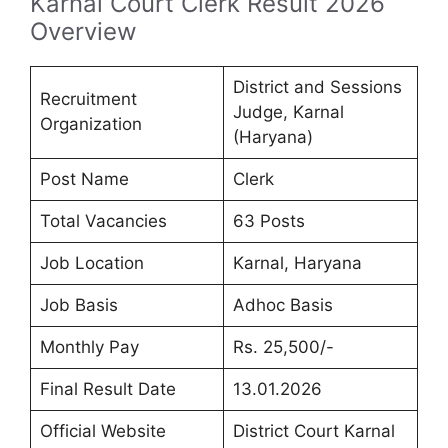
Karnal Court Clerk Result 2026
Overview
District and Sessions
Recruitment
Judge, Karnal
Organization
(Haryana)
Post Name
Clerk
Total Vacancies
63 Posts
Job Location
Karnal, Haryana
Job Basis
Adhoc Basis
Monthly Pay
Rs. 25,500/-
Final Result Date
13.01.2026
Official Website
District Court Karnal