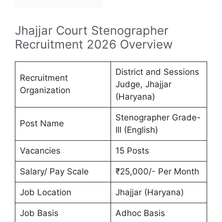
Jhajjar Court Stenographer
Recruitment 2026 Overview
District and Sessions
Recruitment
Judge, Jhajjar
Organization
(Haryana)
Stenographer Grade-
Post Name
III (English)
Vacancies
15 Posts
Salary/ Pay Scale
₹25,000/- Per Month
Job Location
Jhajjar (Haryana)
Job Basis
Adhoc Basis