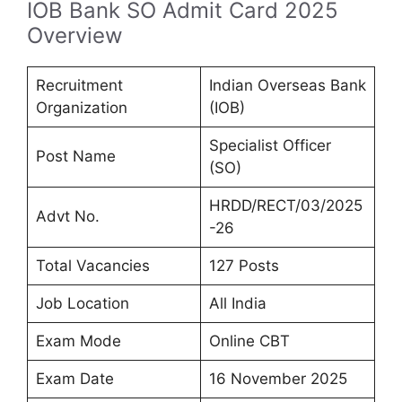
IOB Bank SO Admit Card 2025
Overview
Recruitment
Indian Overseas Bank
Organization
(IOB)
Specialist Officer
Post Name
(SO)
HRDD/RECT/03/2025
Advt No.
-26
Total Vacancies
127 Posts
Job Location
All India
Exam Mode
Online CBT
Exam Date
16 November 2025