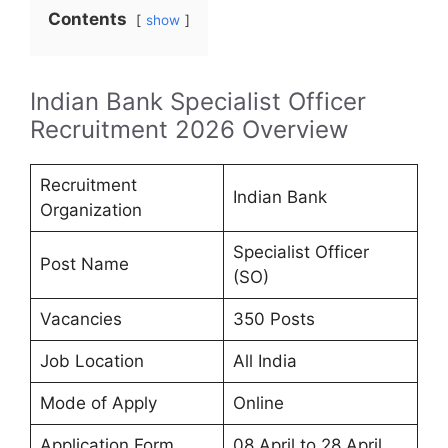
Contents
show
Indian Bank Specialist Officer
Recruitment 2026 Overview
Recruitment
Indian Bank
Organization
Specialist Officer
Post Name
(SO)
Vacancies
350 Posts
Job Location
All India
Mode of Apply
Online
Application Form
08 April to 28 April