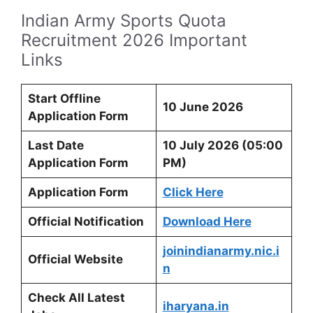
Indian Army Sports Quota
Recruitment 2026 Important
Links
Start Offline
10 June 2026
Application Form
Last Date
10 July 2026 (05:00
Application Form
PM)
Application Form
Click Here
Official Notification
Download Here
joinindianarmy.nic.i
Official Website
n
Check All Latest
iharyana.in