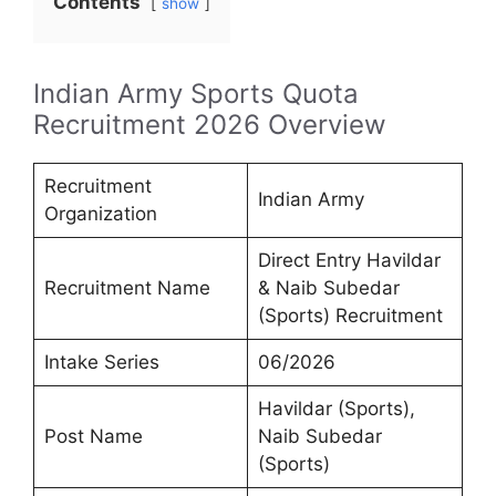
Contents
show
Indian Army Sports Quota
Recruitment 2026 Overview
Recruitment
Indian Army
Organization
Direct Entry Havildar
Recruitment Name
& Naib Subedar
(Sports) Recruitment
Intake Series
06/2026
Havildar (Sports),
Post Name
Naib Subedar
(Sports)