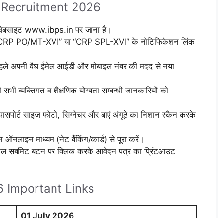
 Recruitment 2026
क वेबसाइट www.ibps.in पर जाना है।
ार “CRP PO/MT-XVI” या “CRP SPL-XVI” के नोटिफिकेशन लिंक
हले अपनी वैध ईमेल आईडी और मोबाइल नंबर की मदद से नया
सभी व्यक्तिगत व शैक्षणिक योग्यता सम्बन्धी जानकारियों को
सपोर्ट साइज फोटो, सिग्नेचर और बाएं अंगूठे का निशान स्कैन करके
ऑनलाइन माध्यम (नेट बैंकिंग/कार्ड) से पूरा करें।
ाइनल सबमिट बटन पर क्लिक करके आवेदन पत्र का प्रिंटआउट
 Important Links
01 July 2026