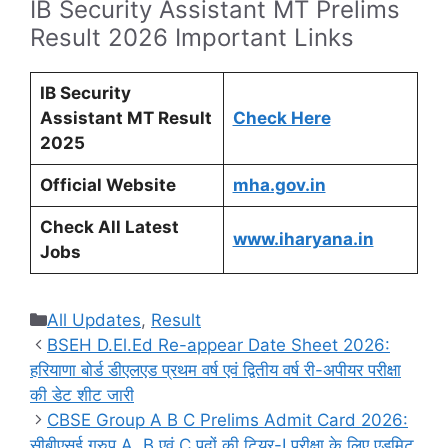
IB Security Assistant MT Prelims
Result 2026 Important Links
IB Security
Assistant MT Result
Check Here
2025
Official Website
mha.gov.in
Check All Latest
www.iharyana.in
Jobs
Categories
All Updates
,
Result
BSEH D.El.Ed Re-appear Date Sheet 2026:
हरियाणा बोर्ड डीएलएड प्रथम वर्ष एवं द्वितीय वर्ष री-अपीयर परीक्षा
की डेट शीट जारी
CBSE Group A B C Prelims Admit Card 2026:
सीबीएसई ग्रुप A, B एवं C पदों की टियर-I परीक्षा के लिए एडमिट