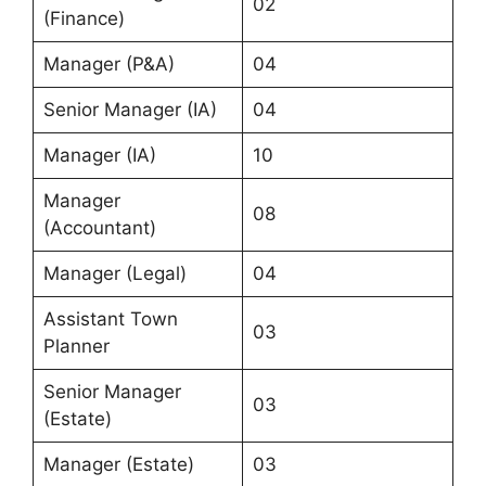
02
(Finance)
Manager (P&A)
04
Senior Manager (IA)
04
Manager (IA)
10
Manager
08
(Accountant)
Manager (Legal)
04
Assistant Town
03
Planner
Senior Manager
03
(Estate)
Manager (Estate)
03