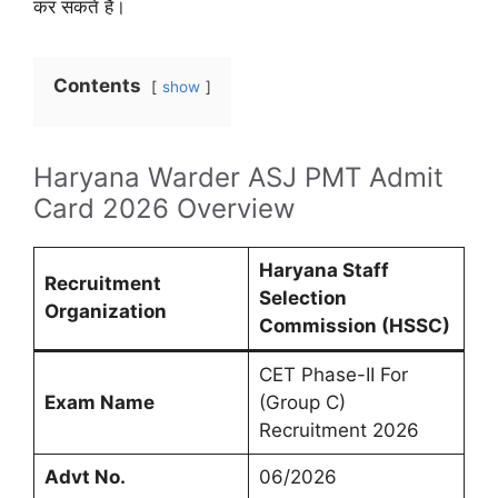
कर सकते हैं।
Contents
show
Haryana Warder ASJ PMT Admit
Card 2026 Overview
Haryana Staff
Recruitment
Selection
Organization
Commission (HSSC)
CET Phase-II For
Exam Name
(Group C)
Recruitment 2026
Advt No.
06/2026