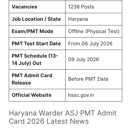
Vacancies
1238 Posts
Job Location / State
Haryana
Exam/PMT Mode
Offline (Physical Test)
PMT Test Start Date
From 06 July 2026
PMT Schedule (13-
09 July 2026
14 July) Out
PMT Admit Card
Before PMT Date
Release
Official Website
hssc.gov.in
Haryana Warder ASJ PMT Admit
Card 2026 Latest News