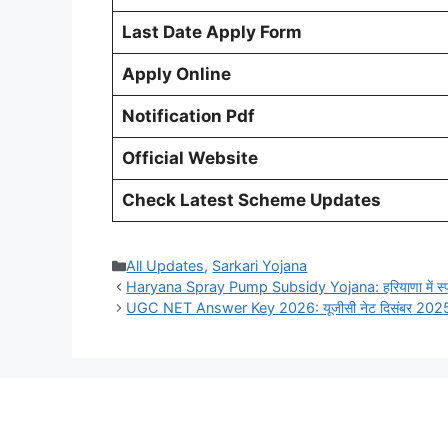
Last Date Apply Form
Apply Online
Notification Pdf
Official Website
Check Latest Scheme Updates
Categories
All Updates
,
Sarkari Yojana
Haryana Spray Pump Subsidy Yojana: हरियाणा में स्प्
UGC NET Answer Key 2026: यूजीसी नेट दिसंबर 2025 पर