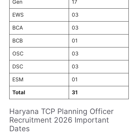
Gen
17
EWS
03
BCA
03
BCB
01
OSC
03
DSC
03
ESM
01
Total
31
Haryana TCP Planning Officer
Recruitment 2026 Important
Dates