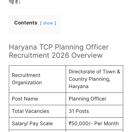
गई है।
Contents
show
Haryana TCP Planning Officer
Recruitment 2026 Overview
Directorate of Town &
Recruitment
Country Planning,
Organization
Haryana
Post Name
Planning Officer
Total Vacancies
31 Posts
Salary/ Pay Scale
₹50,000/- Per Month