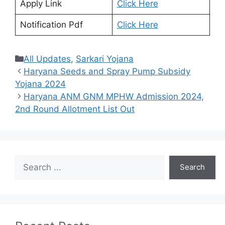
Apply Link
Click Here
Notification Pdf
Click Here
Categories
All Updates
,
Sarkari Yojana
Haryana Seeds and Spray Pump Subsidy
Yojana 2024
Haryana ANM GNM MPHW Admission 2024,
2nd Round Allotment List Out
Search
Search