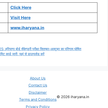
Click Here
Visit Here
www.iharyana.in
 बोर्ड सैकेण्डरी परीक्षा सितम्बर–अक्टूबर का परिणाम घोषित
कार्ड जारी, यहां से डाउनलोड करें
About Us
Contact Us
Disclaimer
© 2026 iharyana.in
Terms and Conditions
Privacy Policy