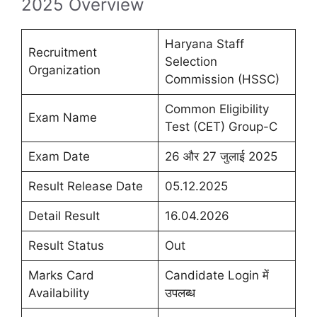
2025 Overview
Haryana Staff
Recruitment
Selection
Organization
Commission (HSSC)
Common Eligibility
Exam Name
Test (CET) Group-C
Exam Date
26 और 27 जुलाई 2025
Result Release Date
05.12.2025
Detail Result
16.04.2026
Result Status
Out
Marks Card
Candidate Login में
Availability
उपलब्ध