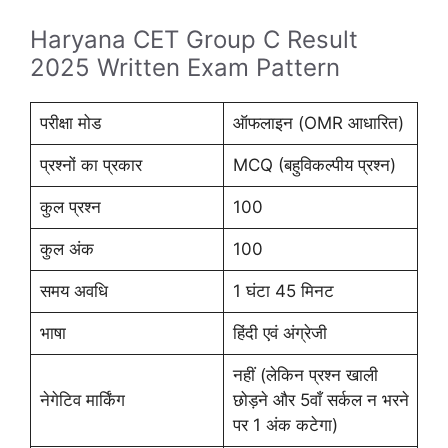
Haryana CET Group C Result
2025 Written Exam Pattern
परीक्षा मोड
ऑफलाइन (OMR आधारित)
प्रश्नों का प्रकार
MCQ (बहुविकल्पीय प्रश्न)
कुल प्रश्न
100
कुल अंक
100
समय अवधि
1 घंटा 45 मिनट
भाषा
हिंदी एवं अंग्रेजी
नहीं (लेकिन प्रश्न खाली
नेगेटिव मार्किंग
छोड़ने और 5वाँ सर्कल न भरने
पर 1 अंक कटेगा)