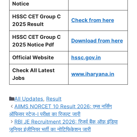
Notice
HSSC CET Group C
Check from here
2025
Result
HSSC CET Group C
Download from here
2025
Notice Pdf
Official Website
hssc.gov.in
Check All Latest
www.iharyana.in
Jobs
Categories
All Updates
,
Result
AIIMS NORCET 10 Result 2026: एम्स नर्सिंग
ऑफिसर स्टेज-I परीक्षा का रिजल्ट जारी
RBI JE Recruitment 2026: रिजर्व बैंक ऑफ़ इंडिया
जूनियर इंजीनियर भर्ती का नोटिफिकेशन जारी