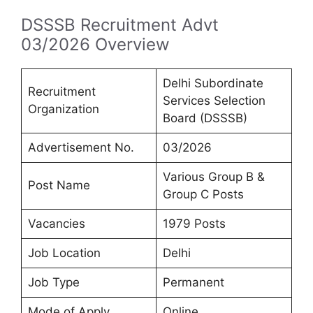
DSSSB Recruitment Advt
03/2026 Overview
Delhi Subordinate
Recruitment
Services Selection
Organization
Board (DSSSB)
Advertisement No.
03/2026
Various Group B &
Post Name
Group C Posts
Vacancies
1979 Posts
Job Location
Delhi
Job Type
Permanent
Mode of Apply
Online