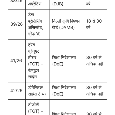
38/26
अप्रेंटिस
(DJB)
वर्ष
डेटा
प्रोसेसिंग
दिल्ली कृषि विपणन
18 से 30
39/26
असिस्टेंट,
बोर्ड (DAMB)
वर्ष
ग्रेड ‘A’
ट्रेंड
ग्रेजुएट
टीचर
शिक्षा निदेशालय
30 वर्ष से
41/26
(TGT) –
(DoE)
अधिक नहीं
कंप्यूटर
साइंस
डोमेस्टिक
शिक्षा निदेशालय
30 वर्ष से
42/26
साइंस टीचर
(DoE)
अधिक नहीं
टीजीटी
(TGT) –
शिक्षा निदेशालय
30 वर्ष से