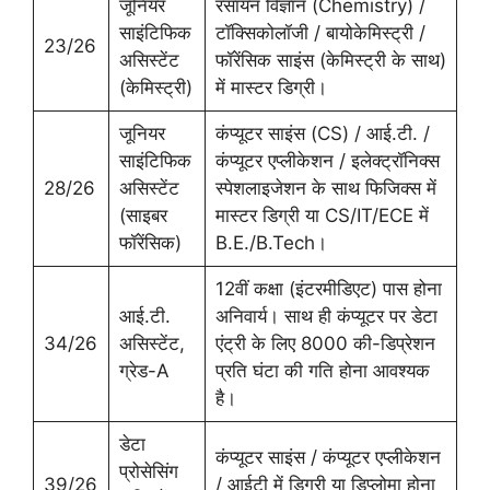
जूनियर
रसायन विज्ञान (Chemistry) /
साइंटिफिक
टॉक्सिकोलॉजी / बायोकेमिस्ट्री /
23/26
असिस्टेंट
फॉरेंसिक साइंस (केमिस्ट्री के साथ)
(केमिस्ट्री)
में मास्टर डिग्री।
जूनियर
कंप्यूटर साइंस (CS) / आई.टी. /
साइंटिफिक
कंप्यूटर एप्लीकेशन / इलेक्ट्रॉनिक्स
28/26
असिस्टेंट
स्पेशलाइजेशन के साथ फिजिक्स में
(साइबर
मास्टर डिग्री या CS/IT/ECE में
फॉरेंसिक)
B.E./B.Tech।
12वीं कक्षा (इंटरमीडिएट) पास होना
आई.टी.
अनिवार्य। साथ ही कंप्यूटर पर डेटा
34/26
असिस्टेंट,
एंट्री के लिए 8000 की-डिप्रेशन
ग्रेड-A
प्रति घंटा की गति होना आवश्यक
है।
डेटा
कंप्यूटर साइंस / कंप्यूटर एप्लीकेशन
प्रोसेसिंग
39/26
/ आईटी में डिग्री या डिप्लोमा होना