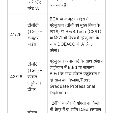
असिस्टेंट,
आवश्यक है।
ग्रेड ‘A’
BCA या कंप्यूटर साइंस में
टीजीटी
ग्रेजुएशन (तीनों वर्ष मुख्य विषय के
(TGT) –
रूप में) या BE/B.Tech (CS/IT)
41/26
कंप्यूटर
या किसी भी विषय में ग्रेजुएशन के
साइंस
साथ DOEACC से ‘A’ लेवल
कोर्स।
ग्रेजुएशन (स्नातक) के साथ स्पेशल
टीजीटी
एजुकेशन में B.Ed या सामान्य
(TGT) –
B.Ed के साथ स्पेशल एजुकेशन में
43/26
स्पेशल
दो साल का डिप्लोमा/Post
एजुकेशन
Graduate Professional
टीचर
Diploma।
12वीं पास और दिव्यांगता के किसी
भी क्षेत्र में दो वर्षीय D.Ed (स्पेशल
स्पेशल