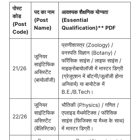
पोस्ट
पद का नाम
आवश्यक शैक्षणिक योग्यता
कोड
(
Post
(
Essential
(
Post
Name)
Qualification)** PDF
Code)
प्राणीशास्त्र (Zoology) /
वनस्पति विज्ञान (Botany) /
जूनियर
फॉरेंसिक साइंस / लाइफ साइंस /
साइंटिफिक
21/26
माइक्रोबायोलॉजी में मास्टर डिग्री
असिस्टेंट
(ग्रेजुएशन में बॉटनी/जूलॉजी होना
(बायोलॉजी)
अनिवार्य) या बायोटेक में
B.E./B.Tech।
जूनियर
भौतिकी (Physics) / गणित /
साइंटिफिक
एप्लाइड मैथमेटिक्स / फॉरेंसिक
22/26
असिस्टेंट
साइंस (फिजिक्स या मैथ्स के साथ)
(बैलिस्टिक)
में मास्टर डिग्री।