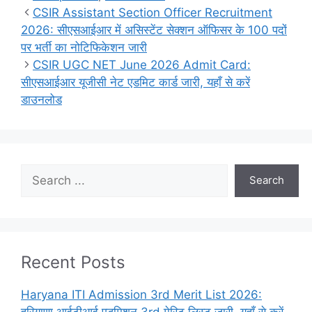
CSIR Assistant Section Officer Recruitment
2026: सीएसआईआर में असिस्टेंट सेक्शन ऑफिसर के 100 पदों
पर भर्ती का नोटिफिकेशन जारी
CSIR UGC NET June 2026 Admit Card:
सीएसआईआर यूजीसी नेट एडमिट कार्ड जारी, यहाँ से करें
डाउनलोड
Search
Search
Recent Posts
Haryana ITI Admission 3rd Merit List 2026:
हरियाणा आईटीआई एडमिशन 3rd मेरिट लिस्ट जारी, यहाँ से करें