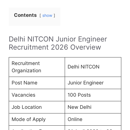
Contents
show
Delhi NITCON Junior Engineer
Recruitment 2026 Overview
Recruitment
Delhi NITCON
Organization
Post Name
Junior Engineer
Vacancies
100 Posts
Job Location
New Delhi
Mode of Apply
Online