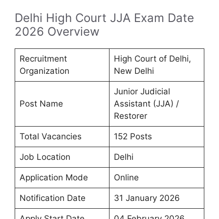
Delhi High Court JJA Exam Date
2026 Overview
Recruitment
High Court of Delhi,
Organization
New Delhi
Junior Judicial
Post Name
Assistant (JJA) /
Restorer
Total Vacancies
152 Posts
Job Location
Delhi
Application Mode
Online
Notification Date
31 January 2026
Apply Start Date
04 February 2026