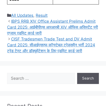
Categories
All Updates
,
Result
IBPS RRB XIV Office Assistant Prelims Admit
Card 2025: आईबीपीएस आरआरबी XIV ऑफिस असिस्टेंट प्री
एग्जाम एडमिट कार्ड जारी
CISF Tradesmen Trade Test and DV Admit
Card 2025: सीआईएसएफ कॉन्स्टेबल ट्रेड्समैन भर्ती 2024
ट्रेड टेस्ट और डॉक्यूमेंटेशन के लिए एडमिट कार्ड जारी
Search
Search