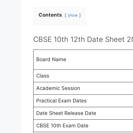
Contents
show
CBSE 10th 12th Date Sheet 
Board Name
Class
Academic Session
Practical Exam Dates
Date Sheet Release Date
CBSE 10th Exam Date