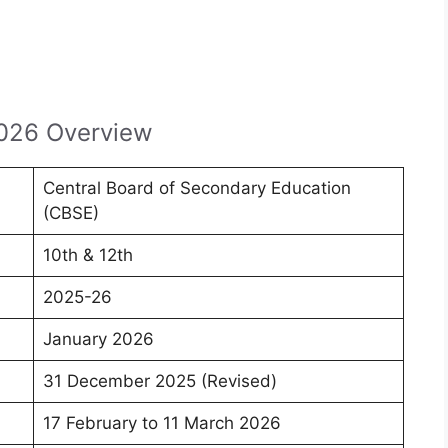
2026 Overview
Central Board of Secondary Education
(CBSE)
10th & 12th
2025-26
January 2026
31 December 2025 (Revised)
17 February to 11 March 2026