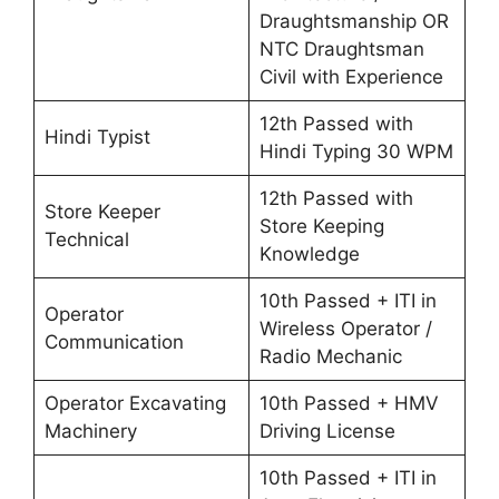
Draughtsmanship OR
NTC Draughtsman
Civil with Experience
12th Passed with
Hindi Typist
Hindi Typing 30 WPM
12th Passed with
Store Keeper
Store Keeping
Technical
Knowledge
10th Passed + ITI in
Operator
Wireless Operator /
Communication
Radio Mechanic
Operator Excavating
10th Passed + HMV
Machinery
Driving License
10th Passed + ITI in