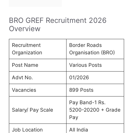
BRO GREF Recruitment 2026
Overview
Recruitment
Border Roads
Organization
Organisation (BRO)
Post Name
Various Posts
Advt No.
01/2026
Vacancies
899 Posts
Pay Band-1 Rs.
Salary/ Pay Scale
5200-20200 + Grade
Pay
Job Location
All India