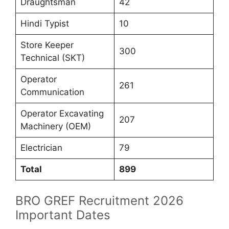
Draughtsman
42
Hindi Typist
10
Store Keeper
300
Technical (SKT)
Operator
261
Communication
Operator Excavating
207
Machinery (OEM)
Electrician
79
Total
899
BRO GREF Recruitment 2026
Important Dates