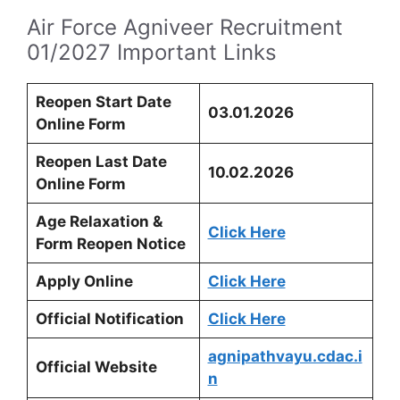
Air Force Agniveer Recruitment
01/2027 Important Links
Reopen Start Date
03.01.2026
Online Form
Reopen Last Date
10.02.2026
Online Form
Age Relaxation &
Click Here
Form Reopen Notice
Apply Online
Click Here
Official Notification
Click Here
agnipathvayu.cdac.i
Official Website
n