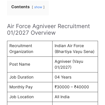
Contents
show
Air Force Agniveer Recruitment
01/2027 Overview
Recruitment
Indian Air Force
Organization
(Bhartiya Vayu Sena)
Agniveer (Vayu
Post Name
01/2027)
Job Duration
04 Years
Monthly Pay
₹30000 – ₹40000
Job Location
All India