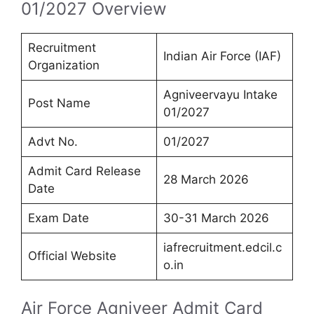
01/2027 Overview
Recruitment
Indian Air Force (IAF)
Organization
Agniveervayu Intake
Post Name
01/2027
Advt No.
01/2027
Admit Card Release
28 March 2026
Date
Exam Date
30-31 March 2026
iafrecruitment.edcil.c
Official Website
o.in
Air Force Agniveer Admit Card