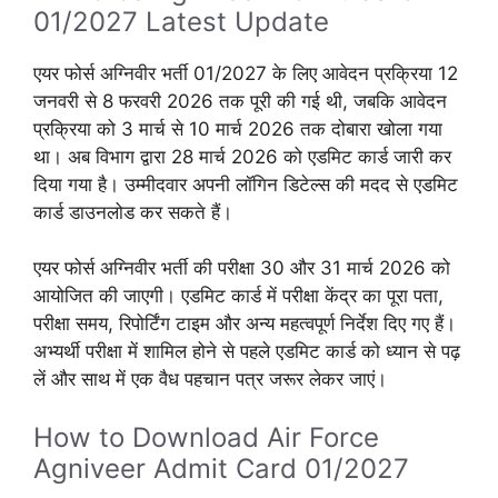
01/2027 Latest Update
एयर फोर्स अग्निवीर भर्ती 01/2027 के लिए आवेदन प्रक्रिया 12
जनवरी से 8 फरवरी 2026 तक पूरी की गई थी, जबकि आवेदन
प्रक्रिया को 3 मार्च से 10 मार्च 2026 तक दोबारा खोला गया
था। अब विभाग द्वारा 28 मार्च 2026 को एडमिट कार्ड जारी कर
दिया गया है। उम्मीदवार अपनी लॉगिन डिटेल्स की मदद से एडमिट
कार्ड डाउनलोड कर सकते हैं।
एयर फोर्स अग्निवीर भर्ती की परीक्षा 30 और 31 मार्च 2026 को
आयोजित की जाएगी। एडमिट कार्ड में परीक्षा केंद्र का पूरा पता,
परीक्षा समय, रिपोर्टिंग टाइम और अन्य महत्वपूर्ण निर्देश दिए गए हैं।
अभ्यर्थी परीक्षा में शामिल होने से पहले एडमिट कार्ड को ध्यान से पढ़
लें और साथ में एक वैध पहचान पत्र जरूर लेकर जाएं।
How to Download Air Force
Agniveer Admit Card 01/2027