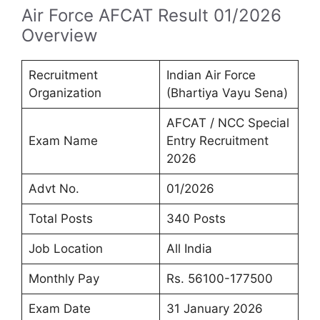
Air Force AFCAT Result 01/2026
Overview
Recruitment
Indian Air Force
Organization
(Bhartiya Vayu Sena)
AFCAT / NCC Special
Exam Name
Entry Recruitment
2026
Advt No.
01/2026
Total Posts
340 Posts
Job Location
All India
Monthly Pay
Rs. 56100-177500
Exam Date
31 January 2026