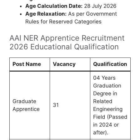
Age Calculation Date:
28 July 2026
Age Relaxation:
As per Government
Rules for Reserved Categories
AAI NER Apprentice Recruitment
2026 Educational Qualification
Post Name
Vacancy
Qualification
04 Years
Graduation
Degree in
Graduate
Related
31
Apprentice
Engineering
Field (Passed
in 2024 or
after).