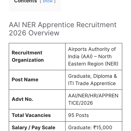
Contents
show
AAI NER Apprentice Recruitment
2026 Overview
Airports Authority of
Recruitment
India (AAI) – North
Organization
Eastern Region (NER)
Graduate, Diploma &
Post Name
ITI Trade Apprentice
AAI/NER/HR/APPREN
Advt No.
TICE/2026
Total Vacancies
95 Posts
Salary / Pay Scale
Graduate: ₹15,000