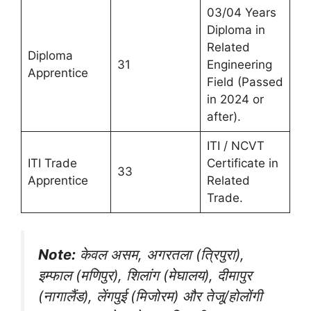
03/04 Years
Diploma in
Related
Diploma
31
Engineering
Apprentice
Field (Passed
in 2024 or
after).
ITI / NCVT
ITI Trade
Certificate in
33
Apprentice
Related
Trade.
Note:
केवल असम, अगरतला (त्रिपुरा),
इम्फाल (मणिपुर), शिलांग (मेघालय), दीमापुर
(नागालैंड), लेंगपुई (मिजोरम) और तेजू/होलोंगी